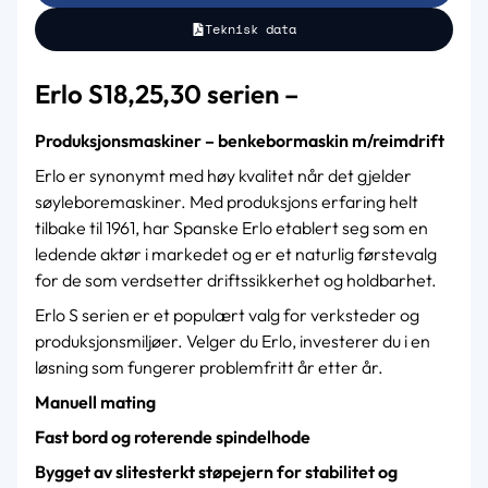
Teknisk data
Erlo S18,25,30 serien –
Produksjonsmaskiner – benkebormaskin m/reimdrift
Erlo er synonymt med høy kvalitet når det gjelder
søyleboremaskiner. Med produksjons erfaring helt
tilbake til 1961, har Spanske Erlo etablert seg som en
ledende aktør i markedet og er et naturlig førstevalg
for de som verdsetter driftssikkerhet og holdbarhet.
Erlo S serien er et populært valg for verksteder og
produksjonsmiljøer. Velger du Erlo, investerer du i en
løsning som fungerer problemfritt år etter år.
Manuell mating
Fast bord og roterende spindelhode
Bygget av slitesterkt støpejern for stabilitet og