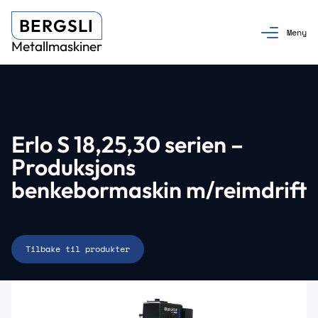
BERGSLI
Metallmaskiner
Erlo S 18,25,30 serien –
Produksjons
benkebormaskin m/reimdrift
Tilbake til produkter