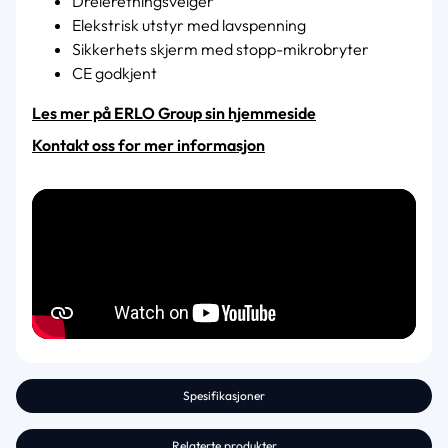
Dreieretningsvelger
Elekstrisk utstyr med lavspenning
Sikkerhets skjerm med stopp-mikrobryter
CE godkjent
Les mer på ERLO Group sin hjemmeside
Kontakt oss for mer informasjon
Spesifikasjoner
Relaterte produkter