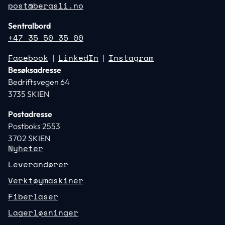
post@bergsli.no
Sentralbord
+47 35 50 35 00
Facebook
LinkedIn
Instagram
|
|
Besøksadresse
Bedriftsvegen 64
3735 SKIEN
Postadresse
Postboks 2553
3702 SKIEN
Nyheter
Leverandører
Verktøymaskiner
Fiberlaser
Lagerløsninger