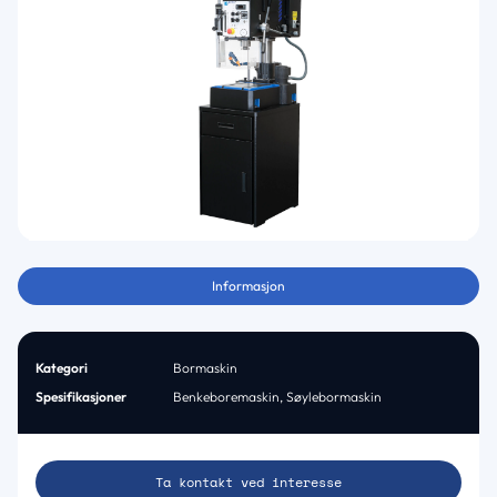
Informasjon
Kategori
Bormaskin
Spesifikasjoner
Benkeboremaskin
,
Søylebormaskin
Ta kontakt ved interesse