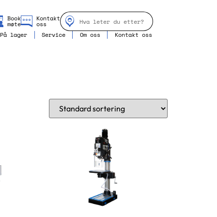
Book
Kontakt
møte
oss
På lager
Service
Om oss
Kontakt oss