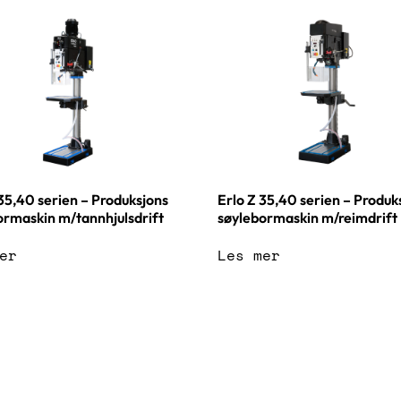
Erlo Z 35,40 serien – Produk
35,40 serien – Produksjons
søylebormaskin m/reimdrift
ormaskin m/tannhjulsdrift
Les mer
er