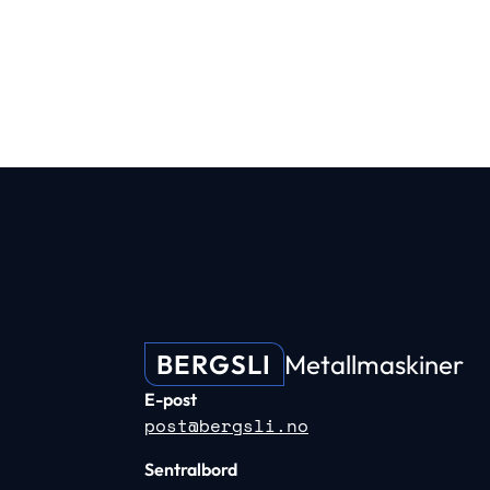
BERGSLI
Metallmaskiner
E-post
post@bergsli.no
Sentralbord