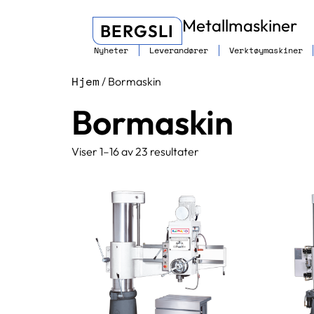
Metallmaskiner
BERGSLI
Nyheter
Leverandører
Verktøymaskiner
Hjem
/ Bormaskin
Bormaskin
Viser 1–16 av 23 resultater