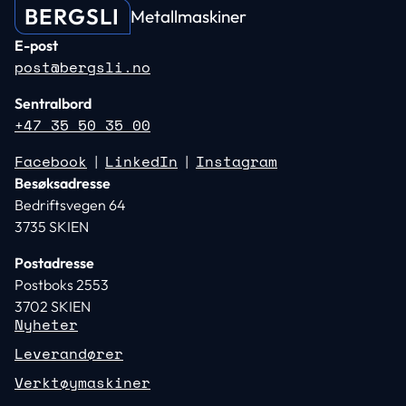
BERGSLI
Metallmaskiner
E-post
post@bergsli.no
Sentralbord
+47 35 50 35 00
Facebook
LinkedIn
Instagram
|
|
Besøksadresse
Bedriftsvegen 64
3735 SKIEN
Postadresse
Postboks 2553
3702 SKIEN
Nyheter
Leverandører
Verktøymaskiner