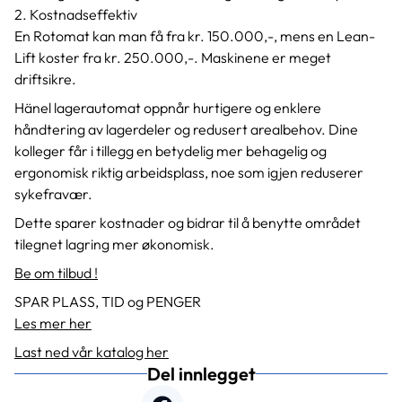
2. Kostnadseffektiv
En Rotomat kan man få fra kr. 150.000,-, mens en Lean-
Lift koster fra kr. 250.000,-. Maskinene er meget
driftsikre.
Hänel lagerautomat oppnår hurtigere og enklere
håndtering av lagerdeler og redusert arealbehov. Dine
kolleger får i tillegg en betydelig mer behagelig og
ergonomisk riktig arbeidsplass, noe som igjen reduserer
sykefravær.
Dette sparer kostnader og bidrar til å benytte området
tilegnet lagring mer økonomisk.
Be om tilbud !
SPAR PLASS, TID og PENGER
Les mer her
Last ned vår katalog her
Del innlegget