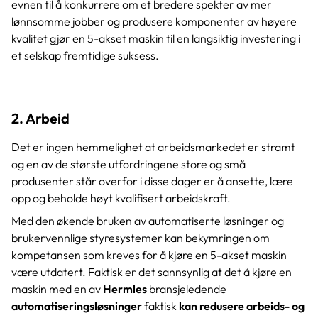
evnen til å konkurrere om et bredere spekter av mer
lønnsomme jobber og produsere komponenter av høyere
kvalitet gjør en 5-akset maskin til en langsiktig investering i
et selskap fremtidige suksess.
2. Arbeid
Det er ingen hemmelighet at arbeidsmarkedet er stramt
og en av de største utfordringene store og små
produsenter står overfor i disse dager er å ansette, lære
opp og beholde høyt kvalifisert arbeidskraft.
Med den økende bruken av automatiserte løsninger og
brukervennlige styresystemer kan bekymringen om
kompetansen som kreves for å kjøre en 5-akset maskin
være utdatert. Faktisk er det sannsynlig at det å kjøre en
maskin med en av
Hermles
bransjeledende
automatiseringsløsninger
faktisk
kan redusere arbeids- og