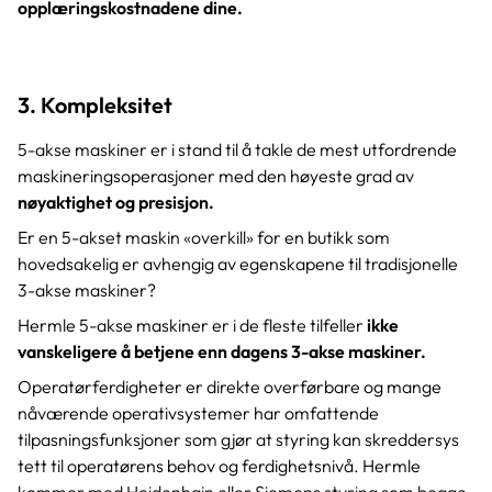
opplæringskostnadene dine.
3. Kompleksitet
5-akse maskiner er i stand til å takle de mest utfordrende
maskineringsoperasjoner med den høyeste grad av
nøyaktighet og presisjon.
Er en 5-akset maskin «overkill» for en butikk som
hovedsakelig er avhengig av egenskapene til tradisjonelle
3-akse maskiner?
Hermle 5-akse maskiner er i de fleste tilfeller
ikke
vanskeligere å betjene enn dagens 3-akse maskiner.
Operatørferdigheter er direkte overførbare og mange
nåværende operativsystemer har omfattende
tilpasningsfunksjoner som gjør at styring kan skreddersys
tett til operatørens behov og ferdighetsnivå. Hermle