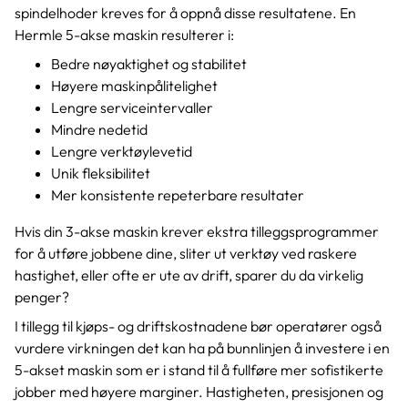
spindelhoder kreves for å oppnå disse resultatene. En
Hermle 5-akse maskin resulterer i:
Bedre nøyaktighet og stabilitet
Høyere maskinpålitelighet
Lengre serviceintervaller
Mindre nedetid
Lengre verktøylevetid
Unik fleksibilitet
Mer konsistente repeterbare resultater
Hvis din 3-akse maskin krever ekstra tilleggsprogrammer
for å utføre jobbene dine, sliter ut verktøy ved raskere
hastighet, eller ofte er ute av drift, sparer du da virkelig
penger?
I tillegg til kjøps- og driftskostnadene bør operatører også
vurdere virkningen det kan ha på bunnlinjen å investere i en
5-akset maskin som er i stand til å fullføre mer sofistikerte
jobber med høyere marginer. Hastigheten, presisjonen og