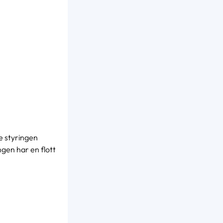
e styringen
gen har en flott