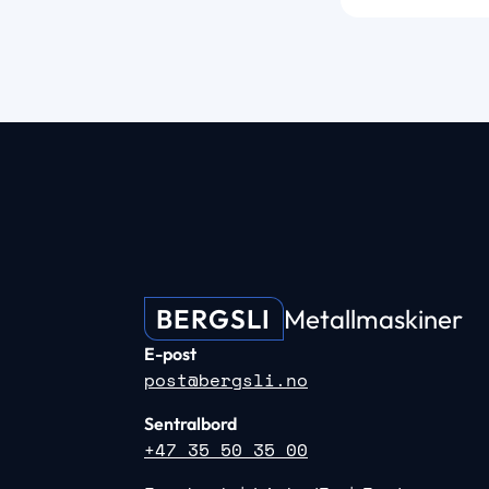
BERGSLI
Metallmaskiner
E-post
post@bergsli.no
Sentralbord
+47 35 50 35 00