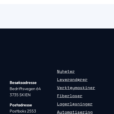
Nyheter
Leverandører
Besøksadresse
Verktøymaskiner
Bedriftsvegen 64
3735 SKIEN
Fiberlaser
Lagerløsninger
Postadresse
Postboks 2553
Automatisering