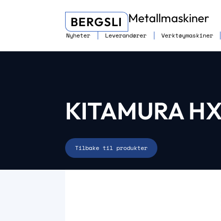
Metallmaskiner
BERGSLI
Nyheter
Leverandører
Verktøymaskiner
KITAMURA H
Tilbake til produkter