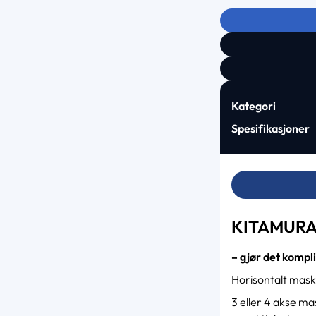
Kategori
Spesifikasjoner
KITAMURA
– gjør det kompli
Horisontalt mask
3 eller 4 akse m