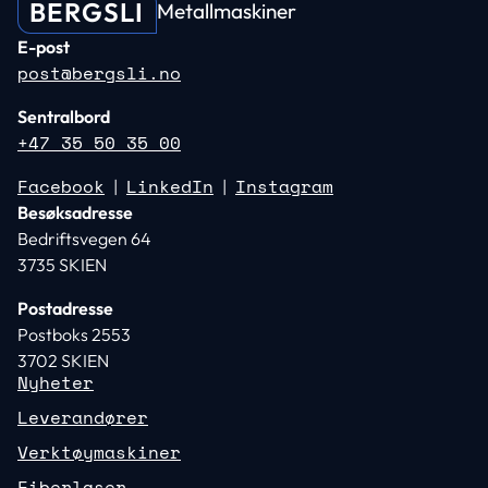
BERGSLI
Metallmaskiner
E-post
post@bergsli.no
Sentralbord
+47 35 50 35 00
Facebook
LinkedIn
Instagram
|
|
Besøksadresse
Bedriftsvegen 64
3735 SKIEN
Postadresse
Postboks 2553
3702 SKIEN
Nyheter
Leverandører
Verktøymaskiner
Fiberlaser