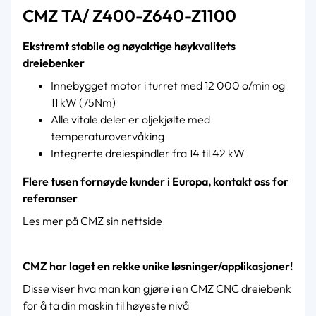
CMZ TA/ Z400-Z640-Z1100
Ekstremt stabile og nøyaktige høykvalitets
dreiebenker
Innebygget motor i turret med 12 000 o/min og
11 kW (75Nm)
Alle vitale deler er oljekjølte med
temperaturovervåking
Integrerte dreiespindler fra 14 til 42 kW
Flere tusen fornøyde kunder i Europa, kontakt oss for
referanser
Les mer på CMZ sin nettside
CMZ har laget en rekke unike løsninger/applikasjoner!
Disse viser hva man kan gjøre i en CMZ CNC dreiebenk
for å ta din maskin til høyeste nivå