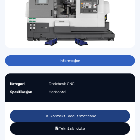
Informasjon
Kategori
Dreiebenk CNC
Spesifikasjon
Horisontal
Ta kontakt ved interesse
Teknisk data