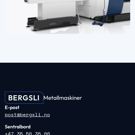
BERGSLI
Metallmaskiner
E-post
post@bergsli.no
Sentralbord
+47 35 50 35 00