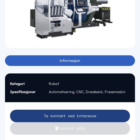
Informasjon
Kategori
Robot
Spesifikasjoner
Automatisering
,
CNC
,
Dreiebenk
,
Fresemaskin
Ta kontakt ved interesse
Teknisk data