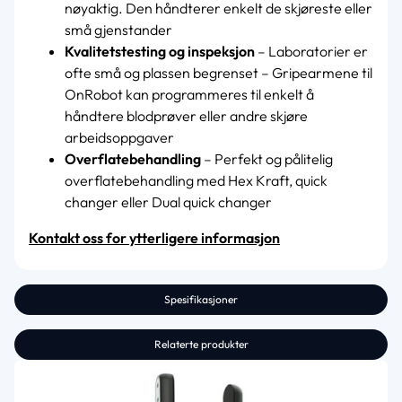
nøyaktig. Den håndterer enkelt de skjøreste eller
små gjenstander
Kvalitetstesting og inspeksjon
– Laboratorier er
ofte små og plassen begrenset – Gripearmene til
OnRobot kan programmeres til enkelt å
håndtere blodprøver eller andre skjøre
arbeidsoppgaver
Overflatebehandling
– Perfekt og pålitelig
overflatebehandling med Hex Kraft, quick
changer eller Dual quick changer
Kontakt oss for ytterligere informasjon
Spesifikasjoner
Relaterte produkter