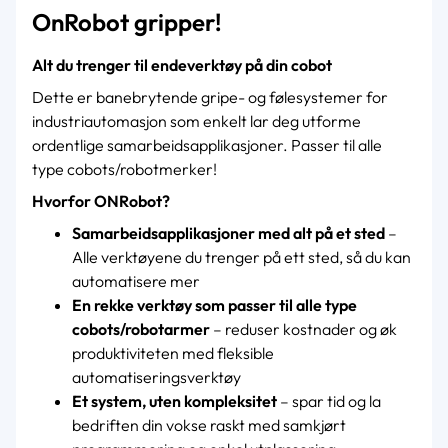
OnRobot gripper!
Alt du trenger til endeverktøy på din cobot
Dette er banebrytende gripe- og følesystemer for
industriautomasjon som enkelt lar deg utforme
ordentlige samarbeidsapplikasjoner. Passer til alle
type cobots/robotmerker!
Hvorfor ONRobot?
Samarbeidsapplikasjoner med alt på et sted
–
Alle verktøyene du trenger på ett sted, så du kan
automatisere mer
En rekke verktøy som passer til alle type
cobots/robotarmer
– reduser kostnader og øk
produktiviteten med fleksible
automatiseringsverktøy
Et system, uten kompleksitet
– spar tid og la
bedriften din vokse raskt med samkjørt