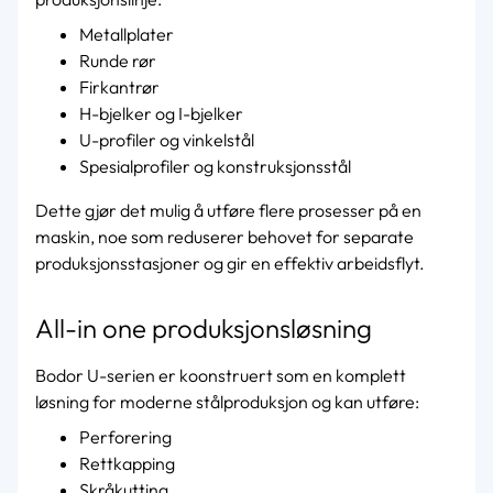
Metallplater
Runde rør
Firkantrør
H-bjelker og I-bjelker
U-profiler og vinkelstål
Spesialprofiler og konstruksjonsstål
Dette gjør det mulig å utføre flere prosesser på en
maskin, noe som reduserer behovet for separate
produksjonsstasjoner og gir en effektiv arbeidsflyt.
All-in one produksjonsløsning
Bodor U-serien er koonstruert som en komplett
løsning for moderne stålproduksjon og kan utføre:
Perforering
Rettkapping
Skråkutting