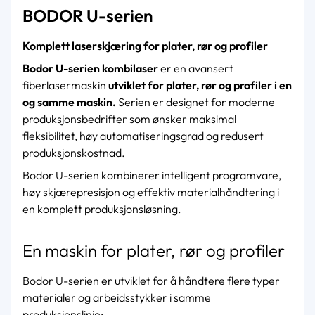
BODOR U-serien
Komplett laserskjæring for plater, rør og profiler
Bodor U-serien kombilaser
er en avansert
fiberlasermaskin
utviklet for plater, rør og profiler i en
og samme maskin.
Serien er designet for moderne
produksjonsbedrifter som ønsker maksimal
fleksibilitet, høy automatiseringsgrad og redusert
produksjonskostnad.
Bodor U-serien kombinerer intelligent programvare,
høy skjærepresisjon og effektiv materialhåndtering i
en komplett produksjonsløsning.
En maskin for plater, rør og profiler
Bodor U-serien er utviklet for å håndtere flere typer
materialer og arbeidsstykker i samme
produksjonslinje: