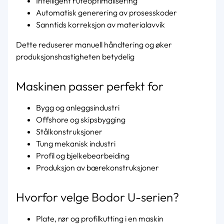
Intelligent ruteoptimalisering
Automatisk generering av prosesskoder
Sanntids korreksjon av materialavvik
Dette reduserer manuell håndtering og øker
produksjonshastigheten betydelig
Maskinen passer perfekt for
Bygg og anleggsindustri
Offshore og skipsbygging
Stålkonstruksjoner
Tung mekanisk industri
Profil og bjelkebearbeiding
Produksjon av bærekonstruksjoner
Hvorfor velge Bodor U-serien?
Plate, rør og profilkutting i en maskin