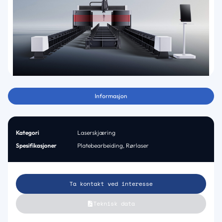
Informasjon
Kategori
Laserskjæring
Spesifikasjoner
Platebearbeiding
,
Rørlaser
Ta kontakt ved interesse
Teknisk data