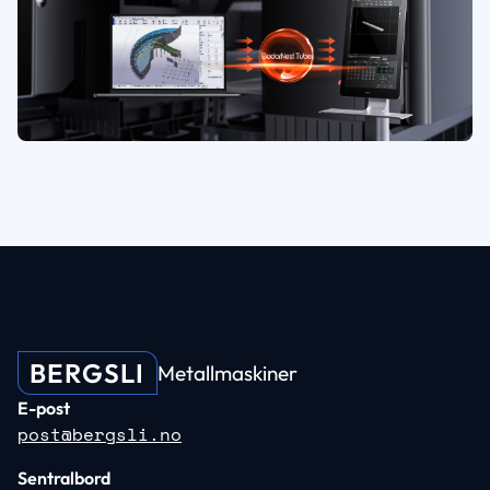
BERGSLI
Metallmaskiner
E-post
post@bergsli.no
Sentralbord