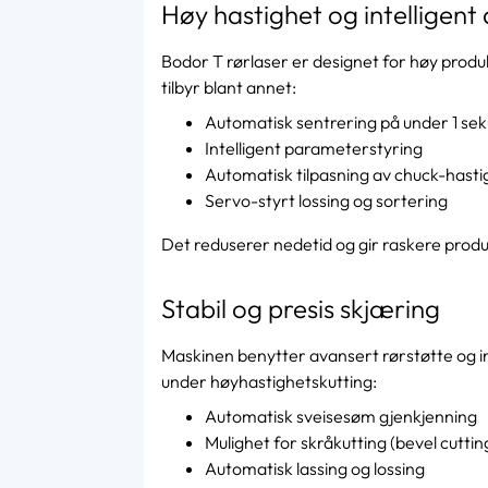
Høy hastighet og intelligent
Bodor T rørlaser er designet for høy produ
tilbyr blant annet:
Automatisk sentrering på under 1 se
Intelligent parameterstyring
Automatisk tilpasning av chuck-hast
Servo-styrt lossing og sortering
Det reduserer nedetid og gir raskere produ
Stabil og presis skjæring
Maskinen benytter avansert rørstøtte og in
under høyhastighetskutting:
Automatisk sveisesøm gjenkjenning
Mulighet for skråkutting (bevel cuttin
Automatisk lassing og lossing