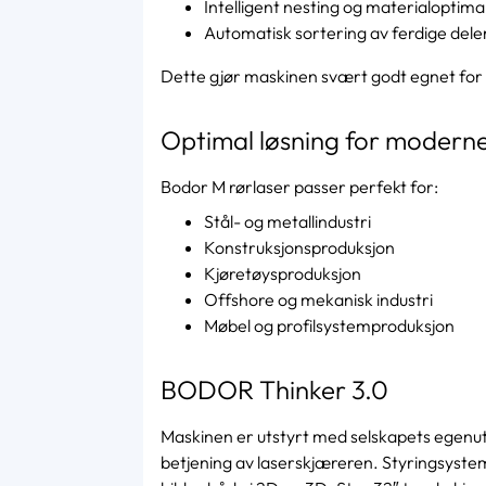
Intelligent nesting og materialoptima
Automatisk sortering av ferdige dele
Dette gjør maskinen svært godt egnet for 
Optimal løsning for moderne
Bodor M rørlaser passer perfekt for:
Stål- og metallindustri
Konstruksjonsproduksjon
Kjøretøysproduksjon
Offshore og mekanisk industri
Møbel og profilsystemproduksjon
BODOR Thinker 3.0
Maskinen er utstyrt med selskapets egenutv
betjening av laserskjæreren. Styringsyste