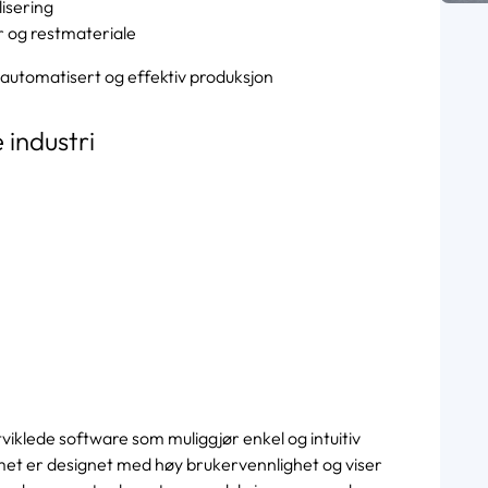
lisering
r og restmateriale
automatisert og effektiv produksjon
 industri
iklede software som muliggjør enkel og intuitiv
met er designet med høy brukervennlighet og viser