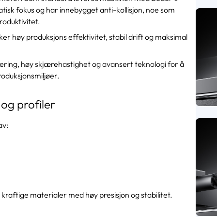
sk fokus og har innebygget anti-kollisjon, noe som
roduktivitet.
er høy produksjons effektivitet, stabil drift og maksimal
ering, høy skjærehastighet og avansert teknologi for å
roduksjonsmiljøer.
 og profiler
av:
aftige materialer med høy presisjon og stabilitet.