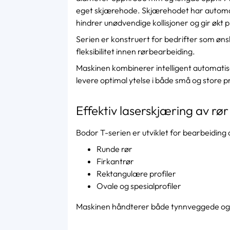
eget skjærehode. Skjærehodet har automati
hindrer unødvendige kollisjoner og gir økt p
Serien er konstruert for bedrifter som ønsk
fleksibilitet innen rørbearbeiding.
Maskinen kombinerer intelligent automatis
levere optimal ytelse i både små og store p
Effektiv laserskjæring av rør
Bodor T-serien er utviklet for bearbeiding 
Runde rør
Firkantrør
Rektangulære profiler
Ovale og spesialprofiler
Maskinen håndterer både tynnveggede og kr