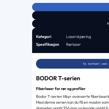
R
Kategori
Laserskjæring
Spesifikasjon
Rørlaser
Ta kontakt ved 
BODOR T-serien
Fiberlaser for rør og profiler
Bodor T-serien tilbyr avanserte fiberlaserlø
Med denne serien kan du få en maskin som 
diameter opptil 356 mm og lengde opptil 