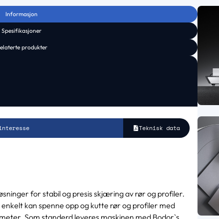
Informasjon
Spesifikasjoner
elaterte produkter
interesse
Teknisk data
sninger for stabil og presis skjæring av rør og profiler.
enkelt kan spenne opp og kutte rør og profiler med
9 meter. Som standerd leveres maskinen med Bodor`s