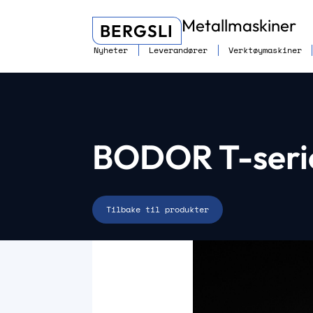
Metallmaskiner
BERGSLI
Nyheter
Leverandører
Verktøymaskiner
BODOR T-serie
Tilbake til produkter