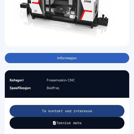
Informasjon
Kategori
Fresemaskin CNC
Spesifikasjon
Bedfres
Ta kontakt ved interesse
Teknisk data