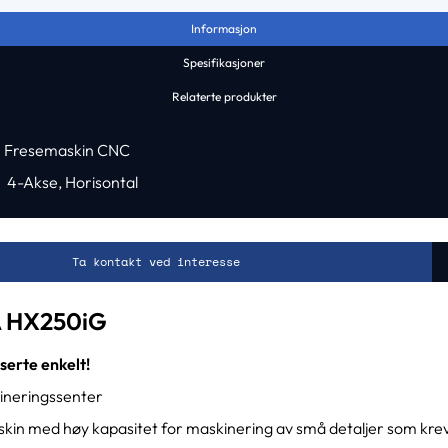
Informasjon
Spesifikasjoner
Relaterte produkter
Fresemaskin CNC
4-Akse
,
Horisontal
Ta kontakt ved interesse
 HX250iG
serte enkelt!
ineringssenter
askin med høy kapasitet for maskinering av små detaljer som kre