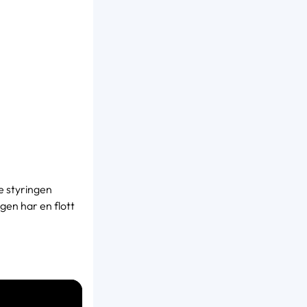
e styringen
en har en flott