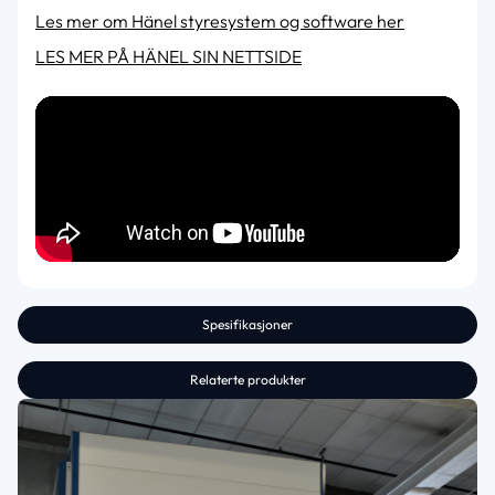
Les mer om Hänel styresystem og software her
LES MER PÅ HÄNEL SIN NETTSIDE
Spesifikasjoner
Relaterte produkter