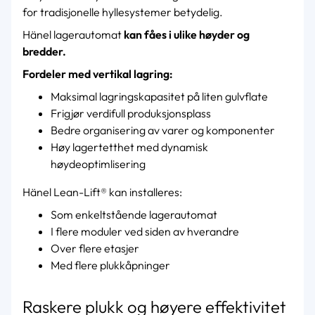
for tradisjonelle hyllesystemer betydelig.
Hänel lagerautomat
kan fåes i ulike høyder og
bredder.
Fordeler med vertikal lagring:
Maksimal lagringskapasitet på liten gulvflate
Frigjør verdifull produksjonsplass
Bedre organisering av varer og komponenter
Høy lagertetthet med dynamisk
høydeoptimlisering
Hänel Lean-Lift® kan installeres:
Som enkeltstående lagerautomat
I flere moduler ved siden av hverandre
Over flere etasjer
Med flere plukkåpninger
Raskere plukk og høyere effektivitet