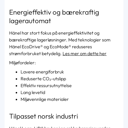
Energieffektiv og bærekraftig
lagerautomat
Hänel har stort fokus på energieffektivitet og
bærekraftige lagerløsninger. Med teknologier som
Hänel EcoDrive® og EcoMode® reduseres
strømforbruket betydelig.
Les mer om dette her
Miljøfordeler:
Lavere energiforbruk
Reduserte CO₂-utslipp
Effektiv ressursutnyttelse
Lang levetid
Miljøvennlige materialer
Tilpasset norsk industri