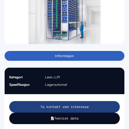
Informasjon
Kategori
Lean-Lift
Spesifikasjon
Lagerautomat
Ta kontakt ved interesse
Teknisk data