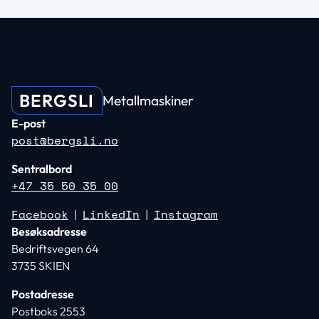
BERGSLI
Metallmaskiner
E-post
post@bergsli.no
Sentralbord
+47 35 50 35 00
Facebook
LinkedIn
Instagram
|
|
Besøksadresse
Bedriftsvegen 64
3735 SKIEN
Postadresse
Postboks 2553