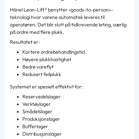
Hänel Lean-Lift® benytter «goods-to-person»-
teknologi hvor varene automatisk leveres til
operatøren. Det blir slutt på tidkrevende leting, særlig
på ordre med flere plukk.
Resultatet er:
Kortere ordrebehandlingstid
Høyere plukkhastighet
Bedre vareflyt
Redusert feilplukk
Systemet er spesielt effektivt for:
Reservedelslager
Verktøylager
Smådelslager
Produksjonslager
Bufferlager
Distribusjonslager