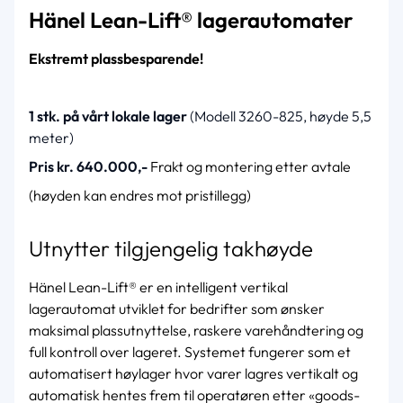
Hänel Lean-Lift® lagerautomater
Ekstremt plassbesparende!
1 stk. på vårt lokale lager
(Modell 3260-825, høyde 5,5
meter)
Pris kr. 640.000,-
Frakt og montering etter avtale
(høyden kan endres mot pristillegg)
Utnytter tilgjengelig takhøyde
Hänel Lean-Lift® er en intelligent vertikal
lagerautomat utviklet for bedrifter som ønsker
maksimal plassutnyttelse, raskere varehåndtering og
full kontroll over lageret. Systemet fungerer som et
automatisert høylager hvor varer lagres vertikalt og
automatisk hentes frem til operatøren etter «goods-