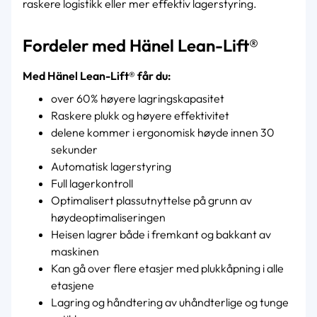
raskere logistikk eller mer effektiv lagerstyring.
Fordeler med Hänel Lean-Lift®
Med Hänel Lean-Lift® får du:
over 60% høyere lagringskapasitet
Raskere plukk og høyere effektivitet
delene kommer i ergonomisk høyde innen 30
sekunder
Automatisk lagerstyring
Full lagerkontroll
Optimalisert plassutnyttelse på grunn av
høydeoptimaliseringen
Heisen lagrer både i fremkant og bakkant av
maskinen
Kan gå over flere etasjer med plukkåpning i alle
etasjene
Lagring og håndtering av uhåndterlige og tunge