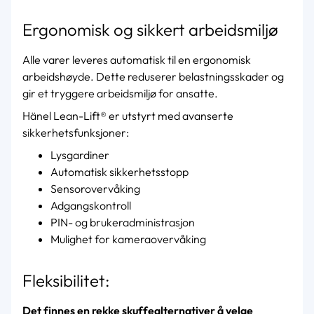
Ergonomisk og sikkert arbeidsmiljø
Alle varer leveres automatisk til en ergonomisk
arbeidshøyde. Dette reduserer belastningsskader og
gir et tryggere arbeidsmiljø for ansatte.
Hänel Lean-Lift® er utstyrt med avanserte
sikkerhetsfunksjoner:
Lysgardiner
Automatisk sikkerhetsstopp
Sensorovervåking
Adgangskontroll
PIN- og brukeradministrasjon
Mulighet for kameraovervåking
Fleksibilitet:
Det finnes en rekke skuffealternativer å velge