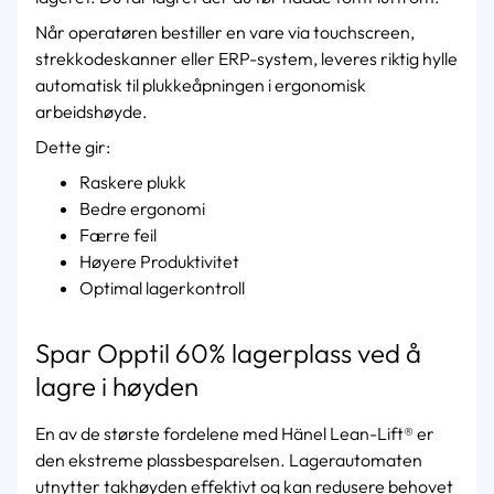
Når operatøren bestiller en vare via touchscreen,
strekkodeskanner eller ERP-system, leveres riktig hylle
automatisk til plukkeåpningen i ergonomisk
arbeidshøyde.
Dette gir:
Raskere plukk
Bedre ergonomi
Færre feil
Høyere Produktivitet
Optimal lagerkontroll
Spar Opptil 60% lagerplass ved å
lagre i høyden
En av de største fordelene med
Hänel Lean-Lift® er
den ekstreme plassbesparelsen. Lagerautomaten
utnytter takhøyden effektivt og kan redusere behovet