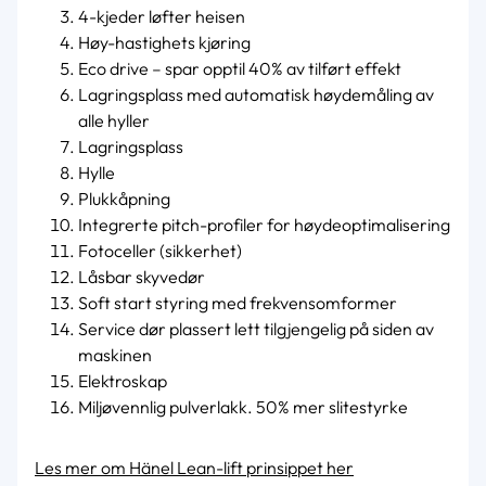
4-kjeder løfter heisen
Høy-hastighets kjøring
Eco drive – spar opptil 40% av tilført effekt
Lagringsplass med automatisk høydemåling av
alle hyller
Lagringsplass
Hylle
Plukkåpning
Integrerte pitch-profiler for høydeoptimalisering
Fotoceller (sikkerhet)
Låsbar skyvedør
Soft start styring med frekvensomformer
Service dør plassert lett tilgjengelig på siden av
maskinen
Elektroskap
Miljøvennlig pulverlakk. 50% mer slitestyrke
Les mer om Hänel Lean-lift prinsippet her