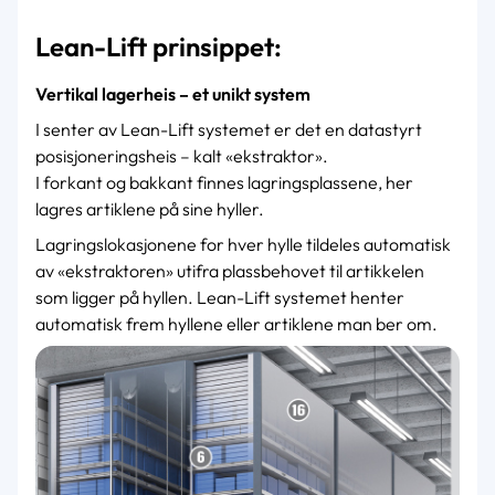
Lean-Lift prinsippet:
Vertikal lagerheis – et unikt system
I senter av Lean-Lift systemet er det en datastyrt
posisjoneringsheis – kalt «ekstraktor».
I forkant og bakkant finnes lagringsplassene, her
lagres artiklene på sine hyller.
Lagringslokasjonene for hver hylle tildeles automatisk
av «ekstraktoren» utifra plassbehovet til artikkelen
som ligger på hyllen. Lean-Lift systemet henter
automatisk frem hyllene eller artiklene man ber om.