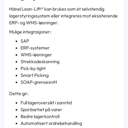
Hänel Lean-Lift® kan brukes som et selvstendig
lagerstyringssystem eller integreres mot eksisterende
ERP- og WMS-løsninger.
Mulige integrasjoner:
SAP
ERP-systemer
WMS-løsninger
Strekkodeskanning
Pick-by-light
Smart Picking
SOAP-grensesnitt
Dette gir:
Full lageroversikt i sanntid
Sporbarhet på varer
Bedre lagerkontroll
Automatisert ordrebehandling