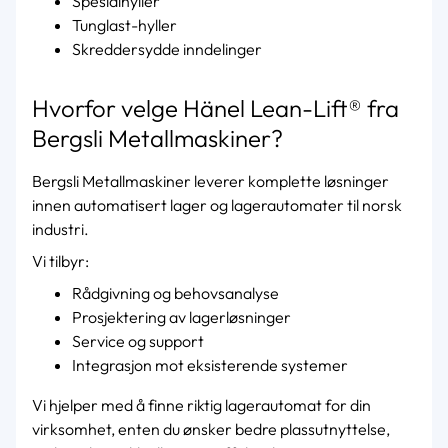
Spesialhyller
Tunglast-hyller
Skreddersydde inndelinger
Hvorfor velge Hänel Lean-Lift® fra
Bergsli Metallmaskiner?
Bergsli Metallmaskiner leverer komplette løsninger
innen automatisert lager og lagerautomater til norsk
industri.
Vi tilbyr:
Rådgivning og behovsanalyse
Prosjektering av lagerløsninger
Service og support
Integrasjon mot eksisterende systemer
Vi hjelper med å finne riktig lagerautomat for din
virksomhet, enten du ønsker bedre plassutnyttelse,