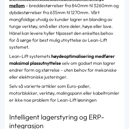
mellom
– breddestørrelser fra 840mm til 3260mm og
dybdestørrelser fra 635mm til 1270mm. Vårt
mangfoldige utvalg av kunder lagrer en blanding av
tunge verktøy, små eller store deler, høye eller lave.
Hänel kan levere hyller tilpasset den enkeltes behov
for å sørge for best mulig utnyttelse av Lean-Lift
systemet.
Lean-Lift systemets
høydeoptimalisering medfører
maksimal plassutnyttelse
selv om godset man lagrer
endrer form og størrelse – uten behov for mekaniske
eller elektroniske justeringer.
Selv så varierte artikler som Euro-paller,
motorblokker, verktøy, malingspann eller kabeltromler
er ikke noe problem for Lean-Lift løsningen
Intelligent lagerstyring og ERP-
integrasjon