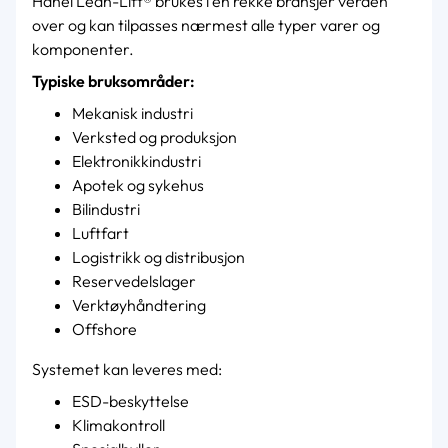
Hänel Lean-Lift® brukes i en rekke bransjer verden
over og kan tilpasses nærmest alle typer varer og
komponenter.
Typiske bruksområder:
Mekanisk industri
Verksted og produksjon
Elektronikkindustri
Apotek og sykehus
Bilindustri
Luftfart
Logistrikk og distribusjon
Reservedelslager
Verktøyhåndtering
Offshore
Systemet kan leveres med:
ESD-beskyttelse
Klimakontroll