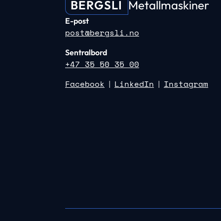
BERGSLI
Metallmaskiner
E-post
post@bergsli.no
Sentralbord
+47 35 50 35 00
Facebook
LinkedIn
Instagram
|
|