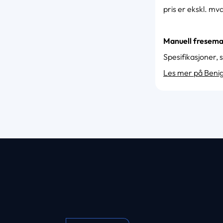
pris er ekskl. mv
Manuell fresema
Spesifikasjoner, 
Les mer på Benig