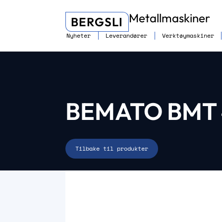
Metallmaskiner
BERGSLI
Nyheter
Leverandører
Verktøymaskiner
BEMATO BMT
Tilbake til produkter