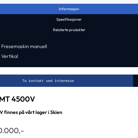
Informasjon
Spesifikasjoner
Relaterte produkter
Fresemaskin manuell
Vertikal
Ta kontakt ved interesse
MT 4500V
 finnes på vårt lager i Skien
50.000,-