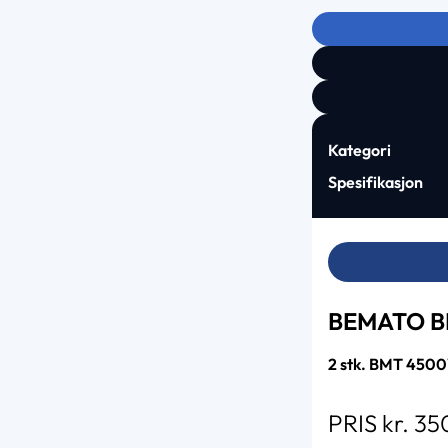
Kategori
Spesifikasjon
BEMATO B
2 stk. BMT 4500V
PRIS kr. 3