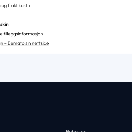
a og frakt kostn
skin
se tilleggsinformasjon
n – Bemato sin nettside
Nyheter