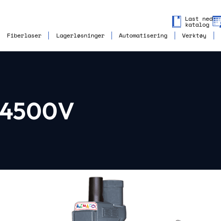
Last ned
katalog
Fiberlaser
Lagerløsninger
Automatisering
Verktøy
 4500V