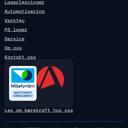
Lagerløsninger
Automatisering
Verktøy
På lager
Service
Om oss
Kontakt oss
Les om bærekraft hos oss