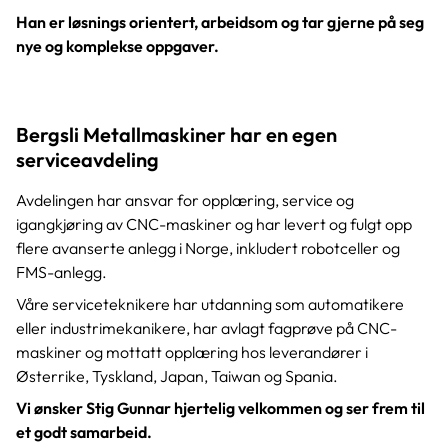
Han er løsnings orientert, arbeidsom og tar gjerne på seg
nye og komplekse oppgaver.
Bergsli Metallmaskiner har en egen
serviceavdeling
Avdelingen har ansvar for opplæring, service og
igangkjøring av CNC-maskiner og har levert og fulgt opp
flere avanserte anlegg i Norge, inkludert robotceller og
FMS-anlegg.
Våre serviceteknikere har utdanning som automatikere
eller industrimekanikere, har avlagt fagprøve på CNC-
maskiner og mottatt opplæring hos leverandører i
Østerrike, Tyskland, Japan, Taiwan og Spania.
Vi ønsker Stig Gunnar hjertelig velkommen og ser frem til
et godt samarbeid.