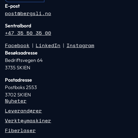
E-post
post@bergsli.no
Sentralbord
+47 35 50 35 00
Facebook
LinkedIn
Instagram
|
|
Besøksadresse
Bedriftsvegen 64
3735 SKIEN
Postadresse
Postboks 2553
3702 SKIEN
Nyheter
Leverandører
Verktøymaskiner
Fiberlaser