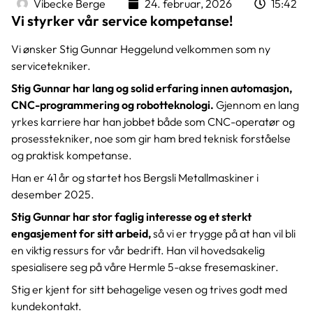
Vibecke Berge
24. februar, 2026
15:42
Vi styrker vår service kompetanse!
Vi ønsker Stig Gunnar Heggelund velkommen som ny
servicetekniker.
Stig Gunnar har lang og solid erfaring innen automasjon,
CNC-programmering og robotteknologi.
Gjennom en lang
yrkes karriere har han jobbet både som CNC-operatør og
prosesstekniker, noe som gir ham bred teknisk forståelse
og praktisk kompetanse.
Han er 41 år og startet hos Bergsli Metallmaskiner i
desember 2025.
Stig Gunnar har stor faglig interesse og et sterkt
engasjement for sitt arbeid,
så vi er trygge på at han vil bli
en viktig ressurs for vår bedrift. Han vil hovedsakelig
spesialisere seg på våre Hermle 5-akse fresemaskiner.
Stig er kjent for sitt behagelige vesen og trives godt med
kundekontakt.