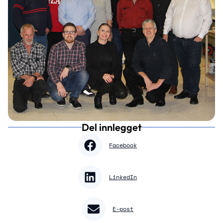
Del innlegget
Facebook
LinkedIn
E-post