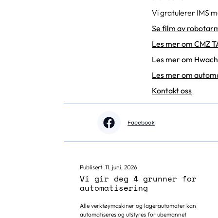
Vi gratulerer IMS m
Se film av robotarm
Les mer om CMZ T
Les mer om Hwach
Les mer om automa
Kontakt oss
Facebook
Publisert:
11. juni, 2026
Vi gir deg 4 grunner for
automatisering
Alle verktøymaskiner og lagerautomater kan
automatiseres og utstyres for ubemannet