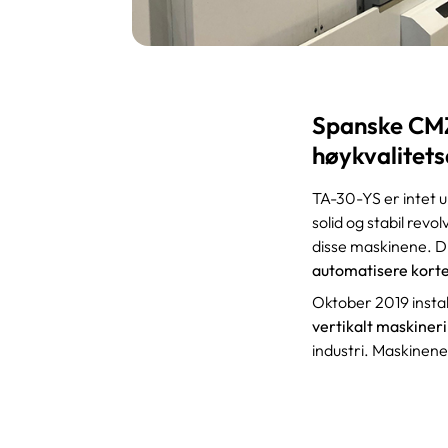
Spanske CMZ 
høykvalitet
TA-30-YS er intet 
solid og stabil revo
disse maskinene. 
automatisere korte
Oktober 2019 instal
vertikalt maskiner
industri. Maskinene