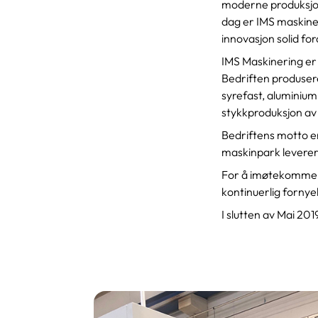
moderne produksjons
dag er IMS maskine
innovasjon solid for
IMS Maskinering er 
Bedriften produser
syrefast, aluminium
stykkproduksjon a
Bedriftens motto 
maskinpark leverer 
For å imøtekomme d
kontinuerlig fornye
I slutten av Mai 2019