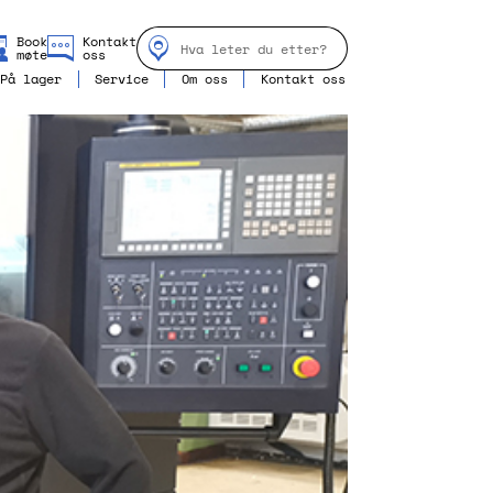
Book
Kontakt
møte
oss
På lager
Service
Om oss
Kontakt oss