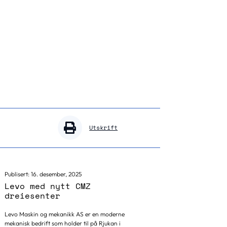
Utskrift
Publisert:
16. desember, 2025
Levo med nytt CMZ
dreiesenter
Levo Maskin og mekanikk AS er en moderne
mekanisk bedrift som holder til på Rjukan i