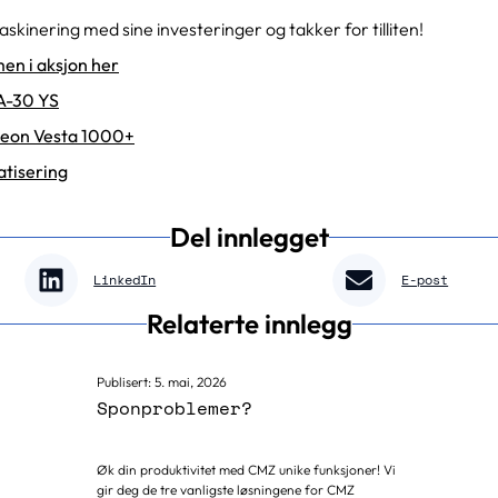
askinering med sine investeringer og takker for tilliten!
en i aksjon her
A-30 YS
eon Vesta 1000+
tisering
Del innlegget
LinkedIn
E-post
Relaterte innlegg
Publisert:
5. mai, 2026
Sponproblemer?
Øk din produktivitet med CMZ unike funksjoner! Vi
gir deg de tre vanligste løsningene for CMZ