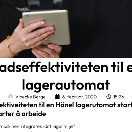
adseffektiviteten til
lagerautomat
Vibecke Berge
6. februar, 2020
15:26
ktiveiteten til en Hänel lagerutomat start
rter å arbeide
maskinen integreres i ditt lagermiljø?