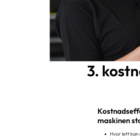
3. kostn
Kostnadseffe
maskinen sta
Hvor lett kan 