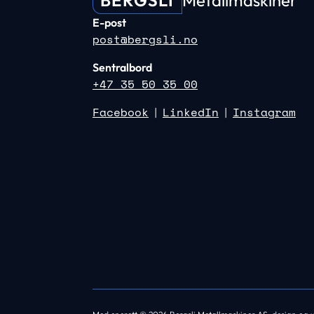
BERGSLI
Metallmaskiner
E-post
post@bergsli.no
Sentralbord
+47 35 50 35 00
Facebook
LinkedIn
Instagram
|
|